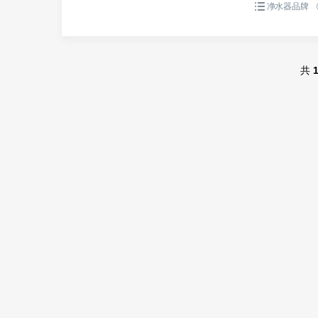
净水器品牌
共