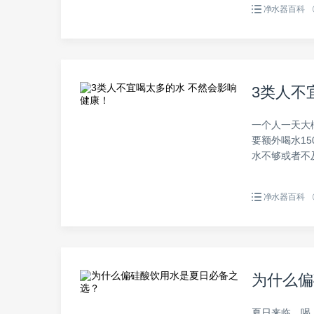
净水器百科
3类人不
一个人一天大概
要额外喝水1
水不够或者不及
净水器百科
为什么偏
夏日来临，喝