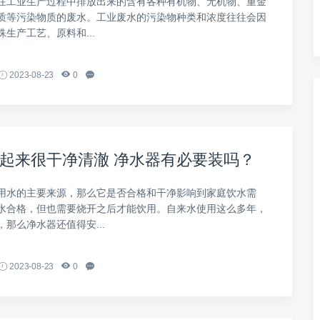
在工业生产过程中排放出来的含有各种有机物、无机物、重金
质等污染物质的废水。工业废水的污染物种类和浓度往往会因
生产工艺、原料和...
2023-08-23
0
起来很干净清澈 净水器有必要装吗？
用水的主要来源，那么它是否合格和干净影响到家庭饮水需
水合格，但也需要烧开之后才能饮用。自来水使用这么多年，
那么净水器还值得安...
2023-08-23
0