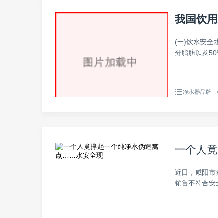
我国饮用
(一)饮水安
分脂肪以及50
净水器品牌
一个人竟
近日，咸阳市
销售不符合安