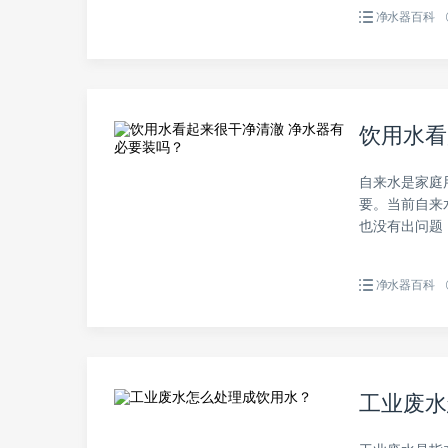
净水器百科
饮用水看
自来水是家庭
要。当前自来
也没有出问题，
净水器百科
工业废水