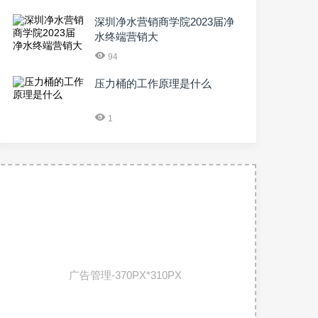
深圳净水营销商学院2023届净
水终端营销大
94
压力桶的工作原理是什么
1
广告管理-370PX*310PX