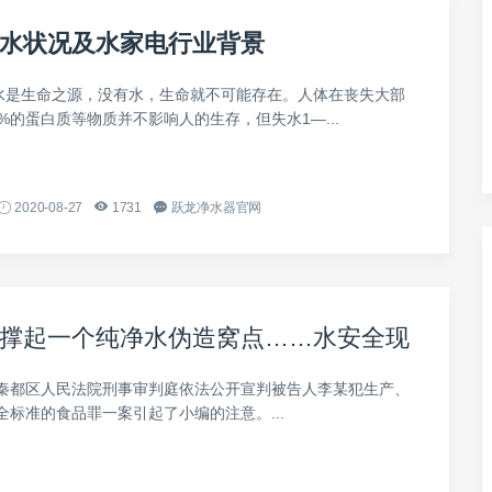
水状况及水家电行业背景
全水是生命之源，没有水，生命就不可能存在。人体在丧失大部
%的蛋白质等物质并不影响人的生存，但失水1—...
2020-08-27
1731
跃龙净水器官网
撑起一个纯净水伪造窝点……水安全现
秦都区人民法院刑事审判庭依法公开宣判被告人李某犯生产、
全标准的食品罪一案引起了小编的注意。...