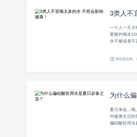
3类人不
一个人一天大概
要额外喝水1
水不够或者不及
净水器百科
为什么偏
夏日来临，喝
对健康生活的
偏硅酸饮用水越