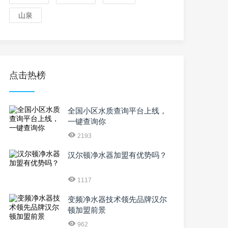
山泉
点击热榜
全国小区水质查询平台上线，
一键查询你
2193
汉尔顿净水器加盟有优势吗？
1117
变频净水器技术领先品牌汉尔
顿加盟前景
962