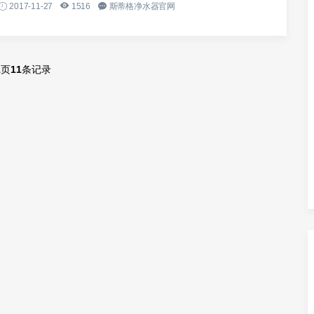
2017-11-27
1516
斯蒂格净水器官网
1
页
11
条记录