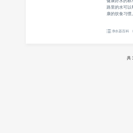
健康好水的标
路里的水可以
康的饮食习惯。
净水器百科
共