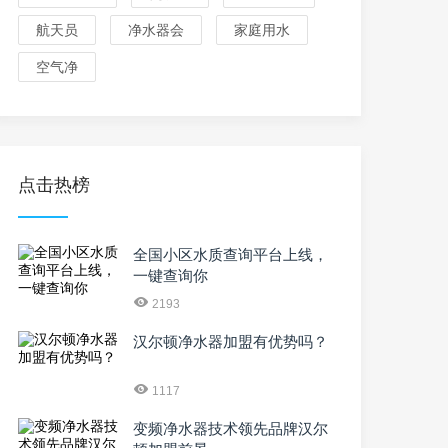
航天员
净水器会
家庭用水
空气净
点击热榜
全国小区水质查询平台上线，
一键查询你
2193
汉尔顿净水器加盟有优势吗？
1117
变频净水器技术领先品牌汉尔