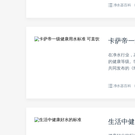
净水器百科
卡萨帝一
在净水行业，
的健康等级。
共同发布的《纯
净水器百科
生活中健