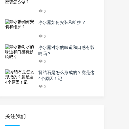
0
净水器如何安装和维护？
0
净水器对水的味道和口感有影
响吗？
0
肾结石是怎么形成的？竟是这
4个原因！记
0
关注我们